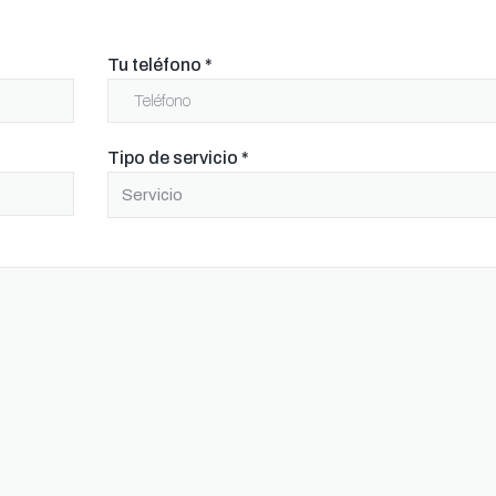
Tu teléfono
*
Tipo de servicio
*