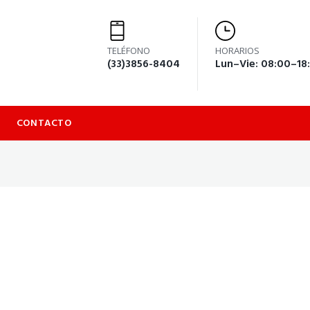
TELÉFONO
HORARIOS
(33)3856-8404
Lun–Vie: 08:00–18
CONTACTO