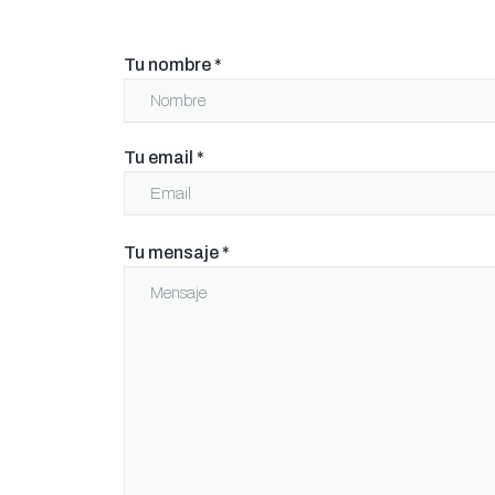
Tu nombre
*
Tu email
*
Tu mensaje
*