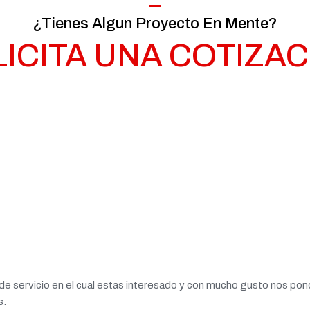
¿Tienes Algun Proyecto En Mente?
ICITA UNA COTIZA
o de servicio en el cual estas interesado y con mucho gusto nos p
s.