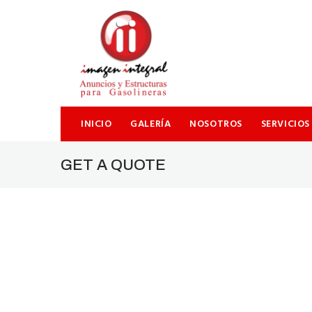
SEARCH THIS WEBSITE
INICIO
GALERÍA
NOSOTROS
SERVICIOS
GET A QUOTE