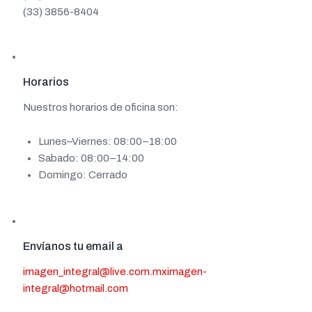
(33) 3856-8404
Horarios
Nuestros horarios de oficina son:
Lunes–Viernes: 08:00–18:00
Sabado: 08:00–14:00
Domingo: Cerrado
Envíanos tu email a
imagen_integral@live.com.mx
imagen-
integral@hotmail.com