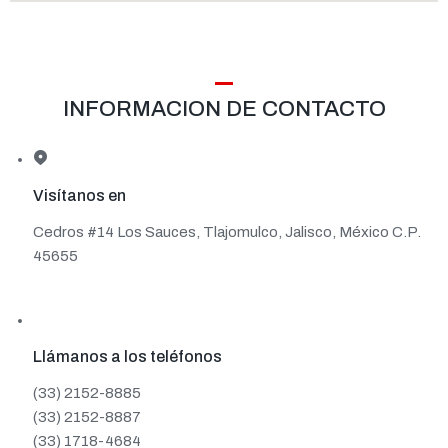
INFORMACION DE CONTACTO
Visítanos en
Cedros #14 Los Sauces, Tlajomulco, Jalisco, México C.P.
45655
Llámanos a los teléfonos
(33) 2152-8885
(33) 2152-8887
(33) 1718-4684