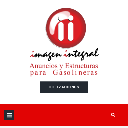
SEARCH THIS WEBSITE
COTIZACIONES